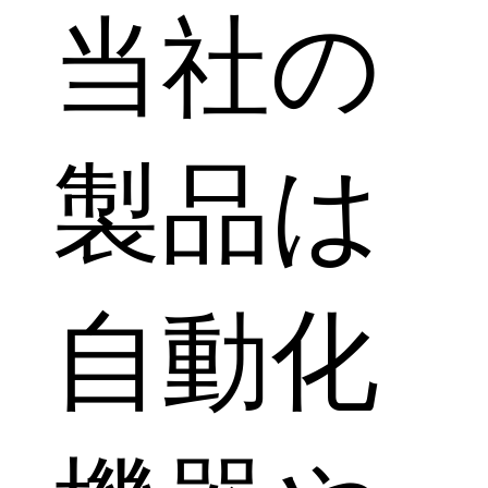
当社の
製品は
自動化