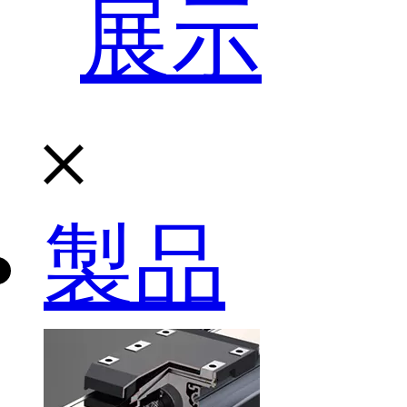
展示
製品