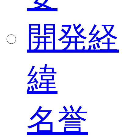
開発経
緯
名誉