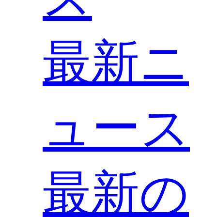
最新ニ
ュース
最新の