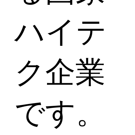
ハイテ
ク企業
です。