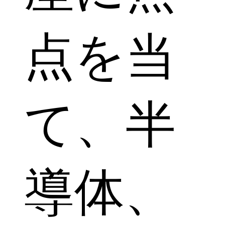
点を当
て、半
導体、