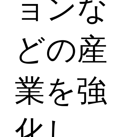
ョンな
どの産
業を強
化し、