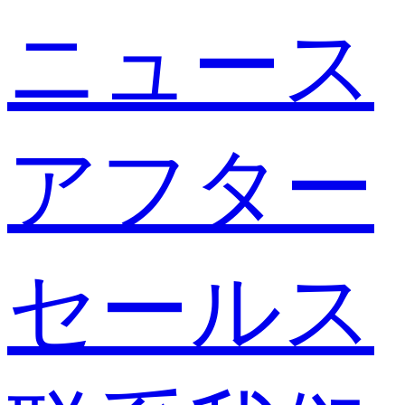
ニュース
アフター
セールス