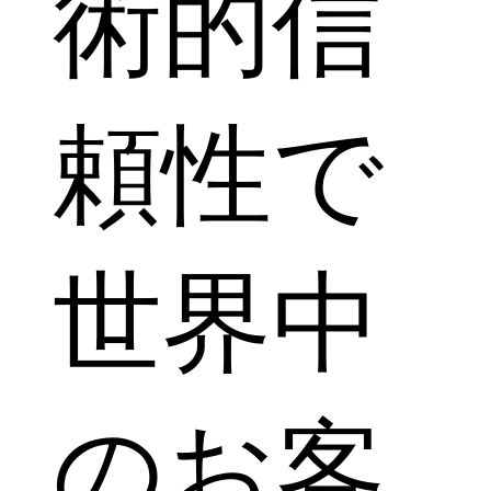
術的信
頼性で
世界中
のお客