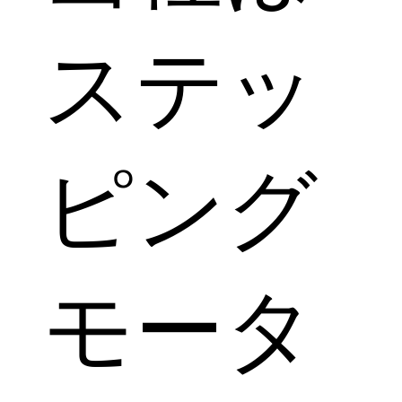
ステッ
ピング
モータ