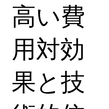
高い費
用対効
果と技