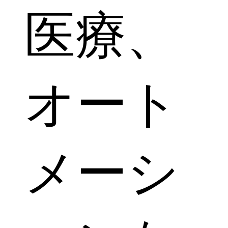
医療、
オート
メーシ