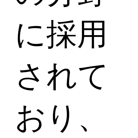
に採用
されて
おり、