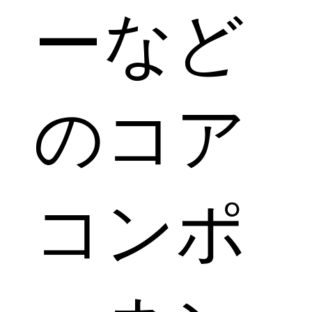
ーなど
のコア
コンポ