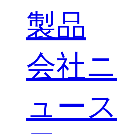
製品
会社ニ
ュース