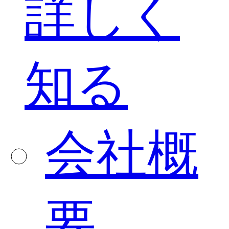
詳しく
知る
会社概
要