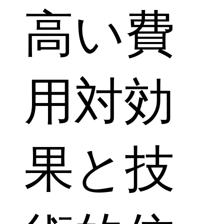
高い費
用対効
果と技