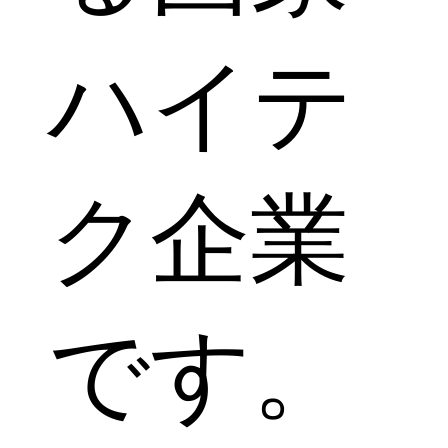
ハイテ
ク企業
です。