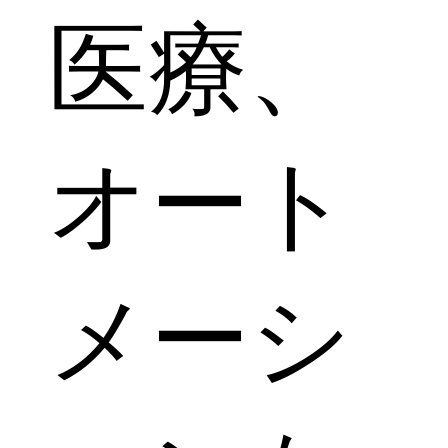
医療、
オート
メーシ