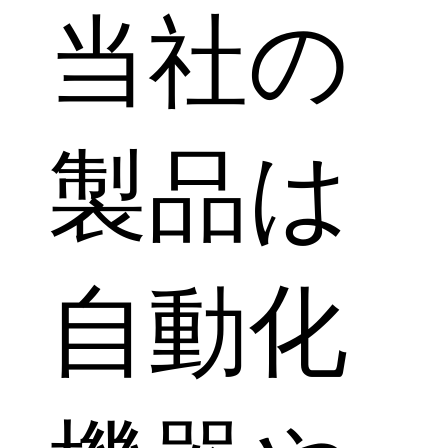
当社の
製品は
自動化