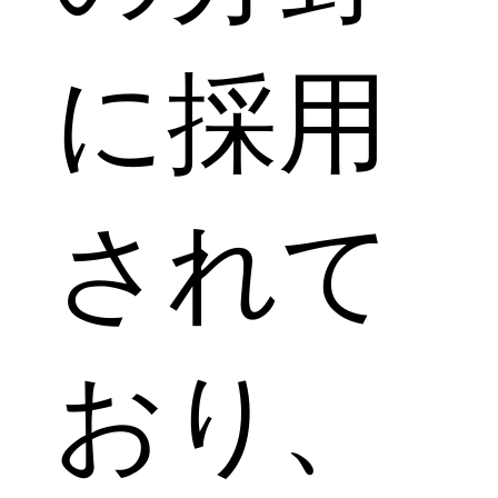
に採用
されて
おり、