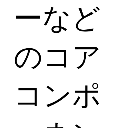
ーなど
のコア
コンポ