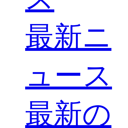
最新ニ
ュース
最新の