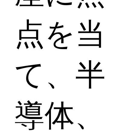
点を当
て、半
導体、