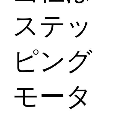
ステッ
ピング
モータ