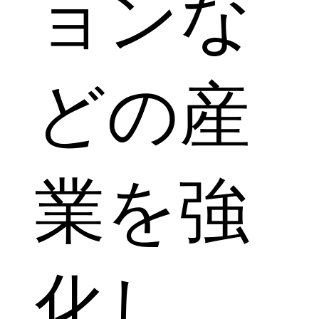
ョンな
どの産
業を強
化し、