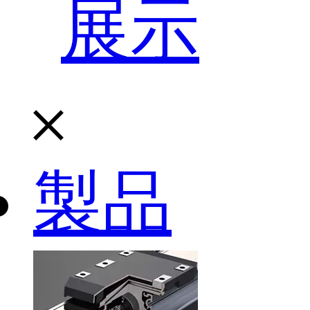
展示
製品