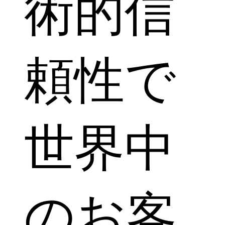
術的信
頼性で
世界中
のお客