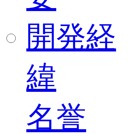
開発経
緯
名誉