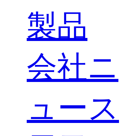
製品
会社ニ
ュース