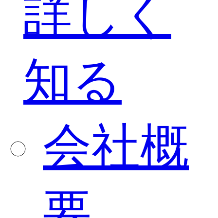
詳しく
知る
会社概
要