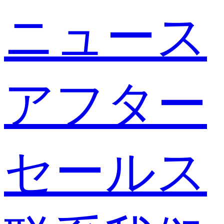
ニュース
アフター
セールス