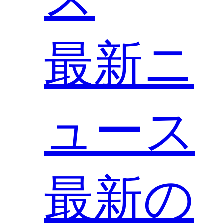
最新ニ
ュース
最新の