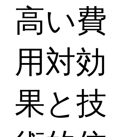
高い費
用対効
果と技