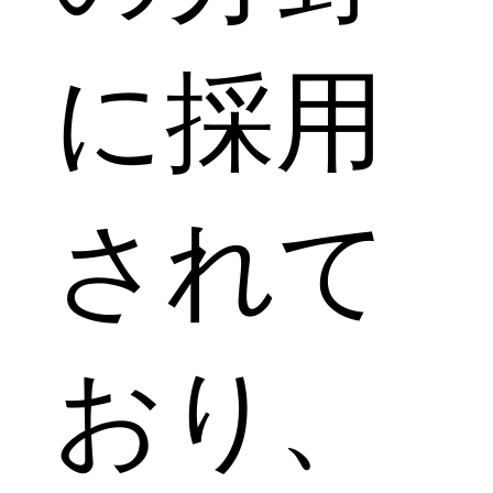
に採用
されて
おり、