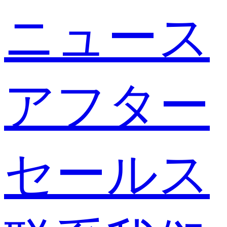
ニュース
アフター
セールス