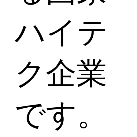
ハイテ
ク企業
です。