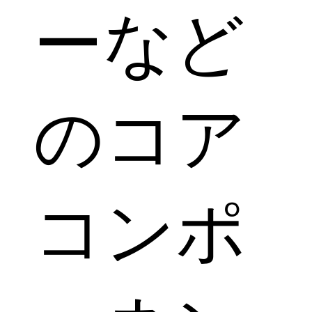
ーなど
のコア
コンポ