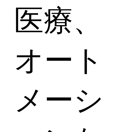
医療、
オート
メーシ