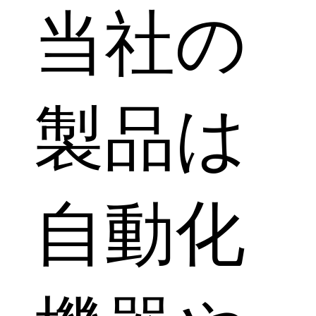
当社の
製品は
自動化