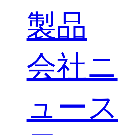
製品
会社ニ
ュース