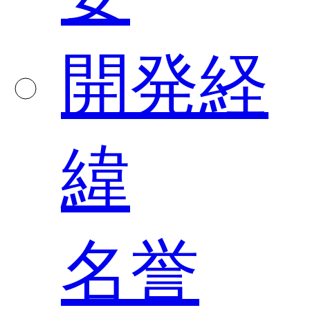
開発経
緯
名誉