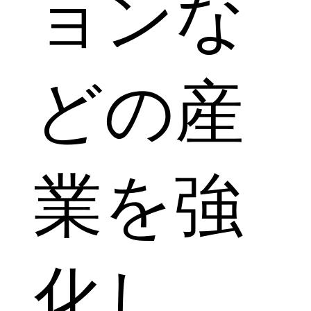
ョンな
どの産
業を強
化し、