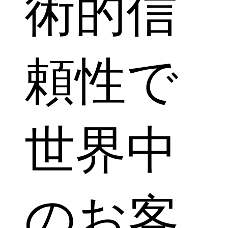
術的信
頼性で
世界中
のお客