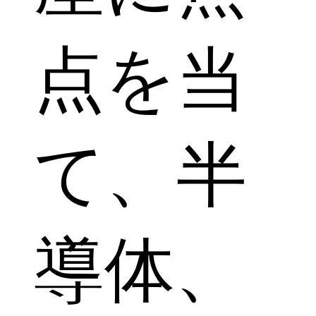
点を当
て、半
導体、