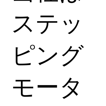
ステッ
ピング
モータ