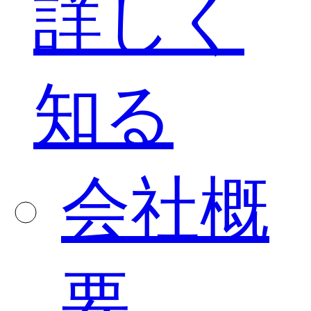
詳しく
知る
会社概
要