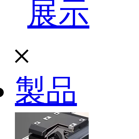
展示
製品