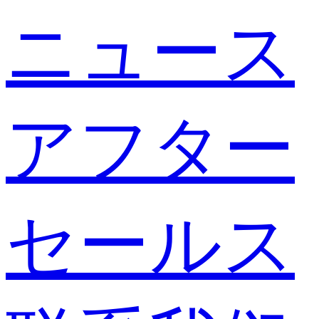
ニュース
アフター
セールス