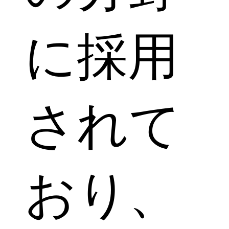
に採用
されて
おり、