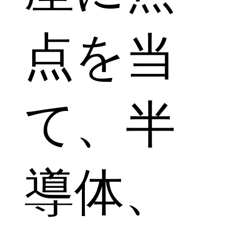
点を当
て、半
導体、