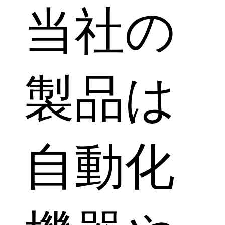
当社の
製品は
自動化