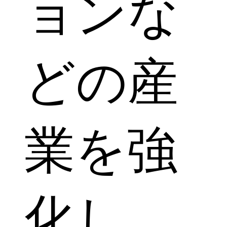
ョンな
どの産
業を強
化し、