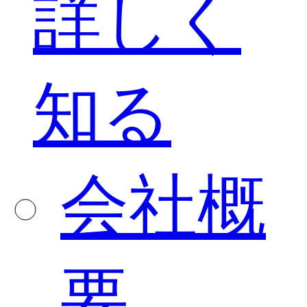
詳しく
知る
会社概
要