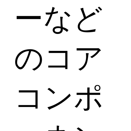
ーなど
のコア
コンポ