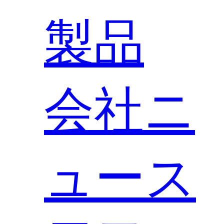
製品
会社ニ
ュース