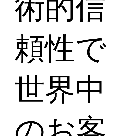
術的信
頼性で
世界中
のお客