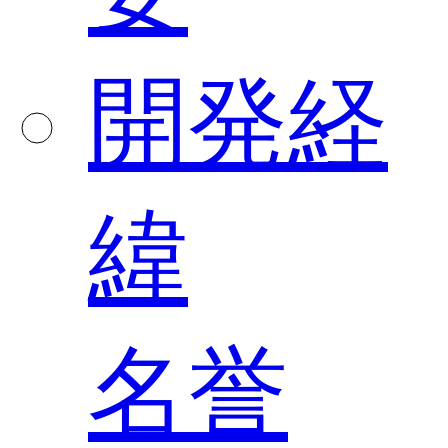
開発経
緯
名誉