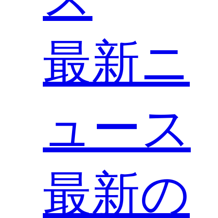
最新ニ
ュース
最新の