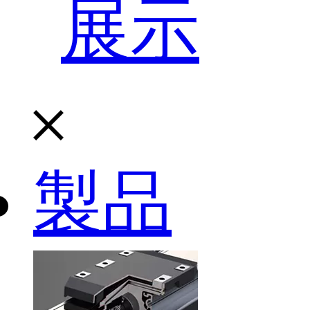
展示
製品