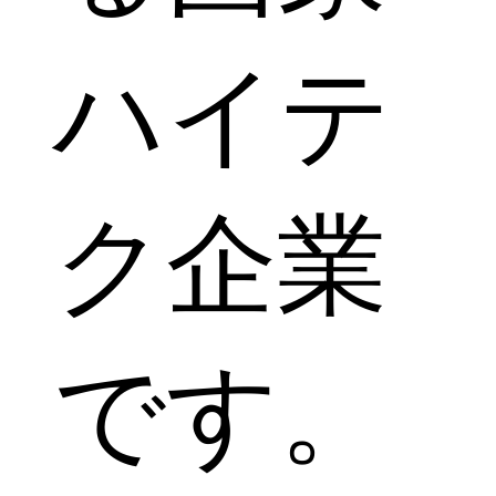
ハイテ
ク企業
です。