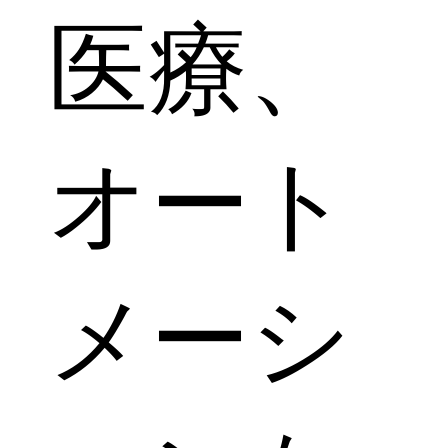
医療、
オート
メーシ