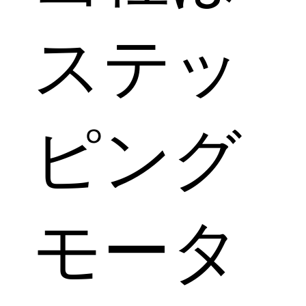
ステッ
ピング
モータ