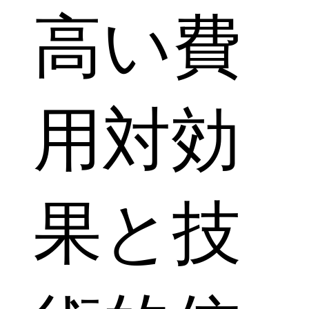
高い費
用対効
果と技