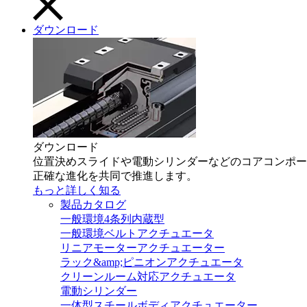
ダウンロード
ダウンロード
位置決めスライドや電動シリンダーなどのコアコンポー
正確な進化を共同で推進します。
もっと詳しく知る
製品カタログ
一般環境4条列内蔵型
一般環境ベルトアクチュエータ
リニアモーターアクチュエーター
ラック&amp;ピニオンアクチュエータ
クリーンルーム対応アクチュエータ
電動シリンダー
一体型スチールボディアクチュエーター