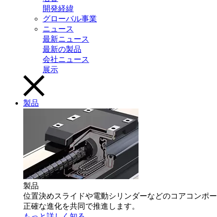
開発経緯
グローバル事業
ニュース
最新ニュース
最新の製品
会社ニュース
展示
製品
製品
位置決めスライドや電動シリンダーなどのコアコンポー
正確な進化を共同で推進します。
もっと詳しく知る