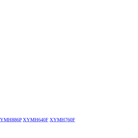
YMH886P
XYMH640F
XYMH760F