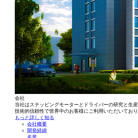
会社
当社はステッピングモーターとドライバーの研究と生産
技術的信頼性で世界中のお客様にご利用いただいており
もっと詳しく知る
会社概要
開発経緯
名誉