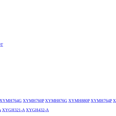
0T
XYMH764G
XYMH760P
XYMH876G
XYMH880P
XYMH764P
X
A
XYGH321-A
XYGH432-A