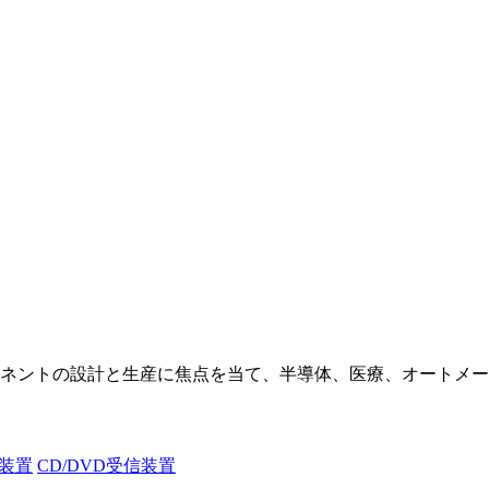
ネントの設計と生産に焦点を当て、半導体、医療、オートメー
断装置
CD/DVD受信装置