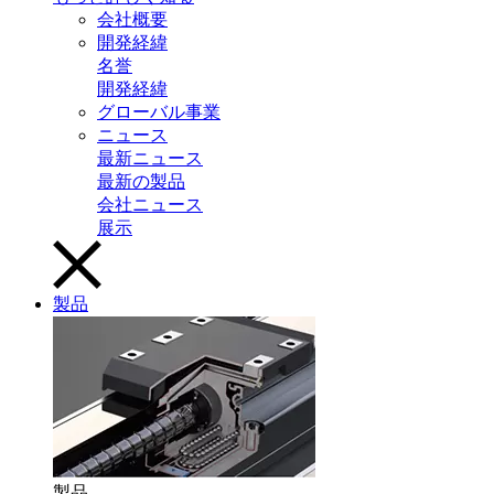
会社概要
開発経緯
名誉
開発経緯
グローバル事業
ニュース
最新ニュース
最新の製品
会社ニュース
展示
製品
製品