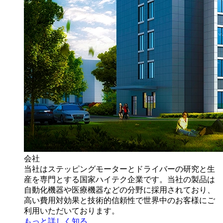
会社
当社はステッピングモーターとドライバーの研究と生
産を専門とする国家ハイテク企業です。当社の製品は
自動化機器や医療機器などの分野に採用されており、
高い費用対効果と技術的信頼性で世界中のお客様にご
利用いただいております。
もっと詳しく知る