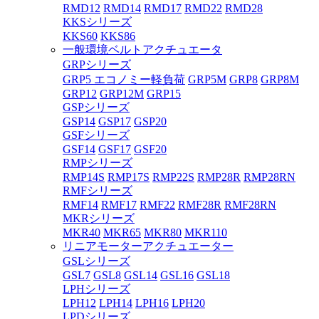
RMD12
RMD14
RMD17
RMD22
RMD28
KKSシリーズ
KKS60
KKS86
一般環境ベルトアクチュエータ
GRPシリーズ
GRP5 エコノミー軽負荷
GRP5M
GRP8
GRP8M
GRP12
GRP12M
GRP15
GSPシリーズ
GSP14
GSP17
GSP20
GSFシリーズ
GSF14
GSF17
GSF20
RMPシリーズ
RMP14S
RMP17S
RMP22S
RMP28R
RMP28RN
RMFシリーズ
RMF14
RMF17
RMF22
RMF28R
RMF28RN
MKRシリーズ
MKR40
MKR65
MKR80
MKR110
リニアモーターアクチュエーター
GSLシリーズ
GSL7
GSL8
GSL14
GSL16
GSL18
LPHシリーズ
LPH12
LPH14
LPH16
LPH20
LPDシリーズ