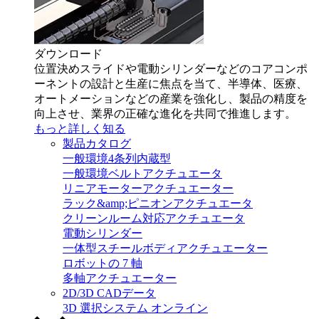
ダウンロード
位置決めスライドや電動シリンダーなどのコアコンポ
ーネントの設計と生産に焦点を当て、半導体、医療、
オートメーションなどの産業を強化し、製品の精度を
向上させ、業界の正確な進化を共同で推進します。
もっと詳しく知る
製品カタログ
一般環境4条列内蔵型
一般環境ベルトアクチュエータ
リニアモーターアクチュエーター
ラック&amp;ピニオンアクチュエータ
クリーンルーム対応アクチュエータ
電動シリンダー
一体型スチールボディアクチュエーター
ロボットの 7 軸
多軸アクチュエーター
2D/3D CADデータ
3D 選択システム オンライン