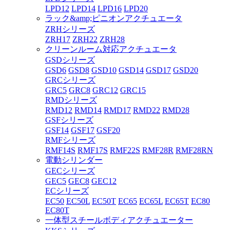
LPD12
LPD14
LPD16
LPD20
ラック&amp;ピニオンアクチュエータ
ZRHシリーズ
ZRH17
ZRH22
ZRH28
クリーンルーム対応アクチュエータ
GSDシリーズ
GSD6
GSD8
GSD10
GSD14
GSD17
GSD20
GRCシリーズ
GRC5
GRC8
GRC12
GRC15
RMDシリーズ
RMD12
RMD14
RMD17
RMD22
RMD28
GSFシリーズ
GSF14
GSF17
GSF20
RMFシリーズ
RMF14S
RMF17S
RMF22S
RMF28R
RMF28RN
電動シリンダー
GECシリーズ
GEC5
GEC8
GEC12
ECシリーズ
EC50
EC50L
EC50T
EC65
EC65L
EC65T
EC80
EC80T
一体型スチールボディアクチュエーター