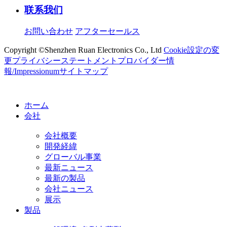
联系我们
お問い合わせ
アフターセールス
Copyright ©Shenzhen Ruan Electronics Co., Ltd
Cookie設定の変
更
プライバシーステートメント
プロバイダー情
報/Impressionum
サイトマップ
ホーム
会社
会社概要
開発経緯
グローバル事業
最新ニュース
最新の製品
会社ニュース
展示
製品