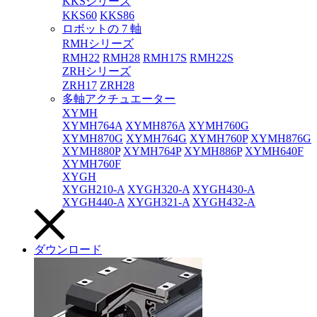
KKSシリーズ
KKS60
KKS86
ロボットの 7 軸
RMHシリーズ
RMH22
RMH28
RMH17S
RMH22S
ZRHシリーズ
ZRH17
ZRH28
多軸アクチュエーター
XYMH
XYMH764A
XYMH876A
XYMH760G
XYMH870G
XYMH764G
XYMH760P
XYMH876G
XYMH880P
XYMH764P
XYMH886P
XYMH640F
XYMH760F
XYGH
XYGH210-A
XYGH320-A
XYGH430-A
XYGH440-A
XYGH321-A
XYGH432-A
ダウンロード