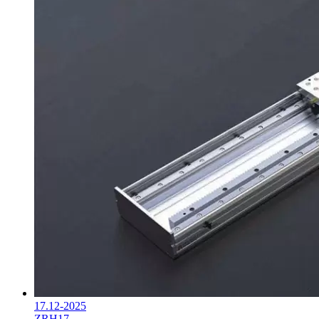
17.12-2025
ZRH17