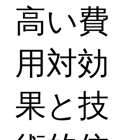
高い費
用対効
果と技