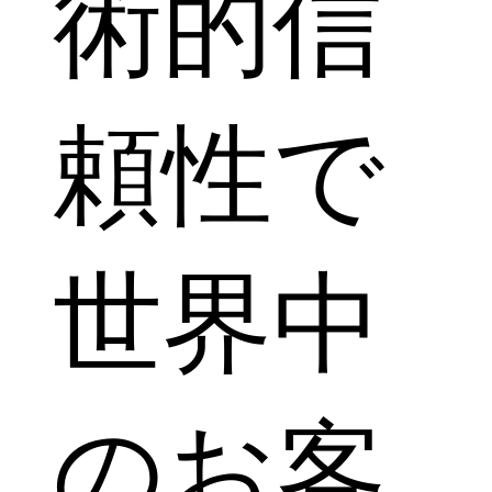
術的信
頼性で
世界中
のお客