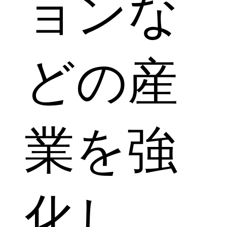
ョンな
どの産
業を強
化し、