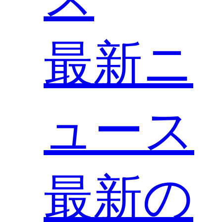
最新ニ
ュース
最新の