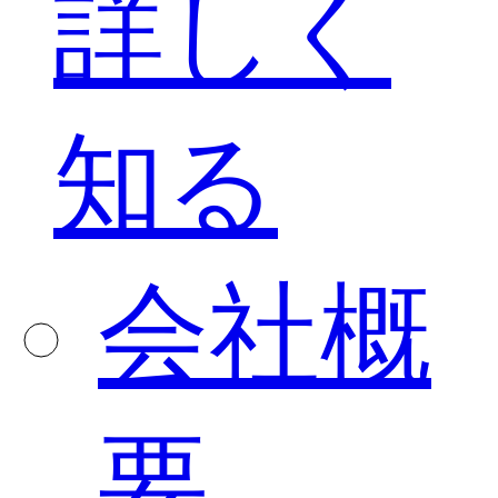
詳しく
知る
会社概
要