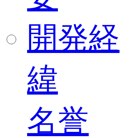
開発経
緯
名誉