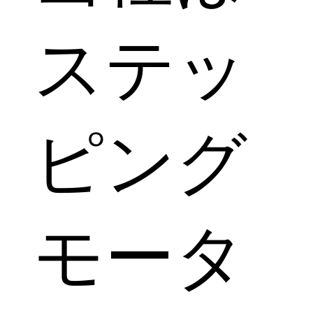
ステッ
ピング
モータ