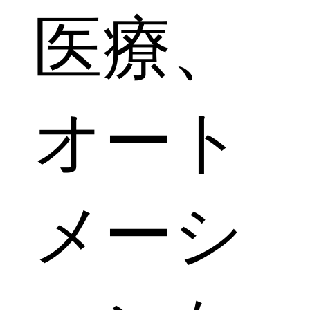
医療、
オート
メーシ