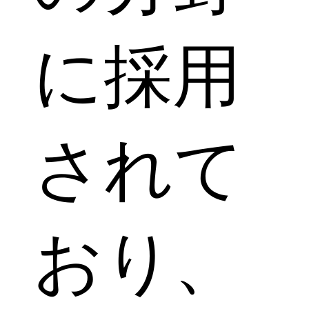
に採用
されて
おり、