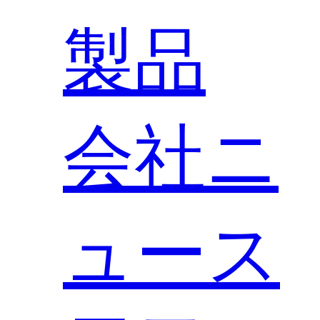
製品
会社ニ
ュース