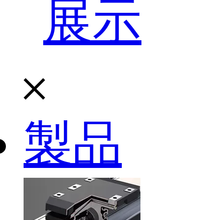
展示
製品