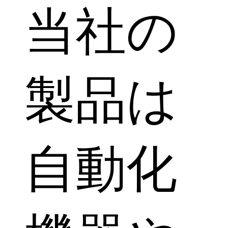
当社の
製品は
自動化