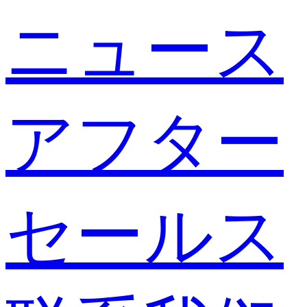
ニュース
アフター
セールス