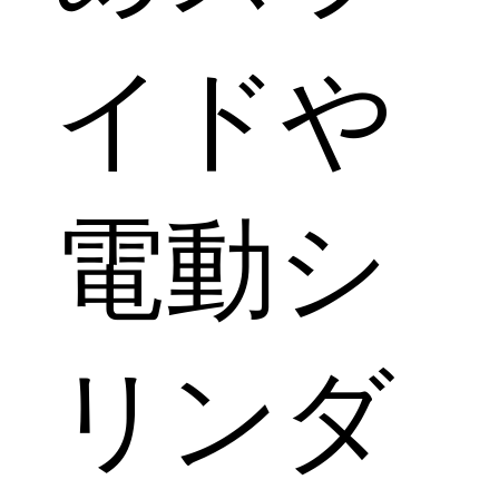
イドや
電動シ
リンダ