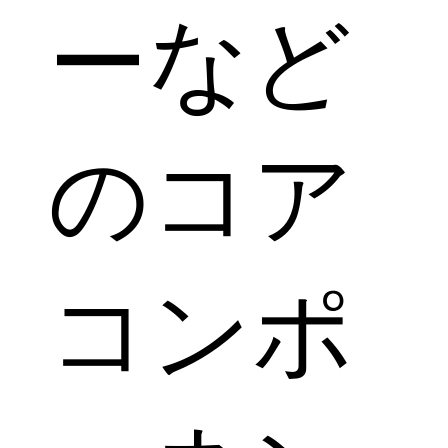
ーなど
のコア
コンポ