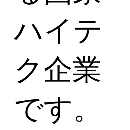
ハイテ
ク企業
です。