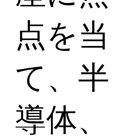
点を当
て、半
導体、