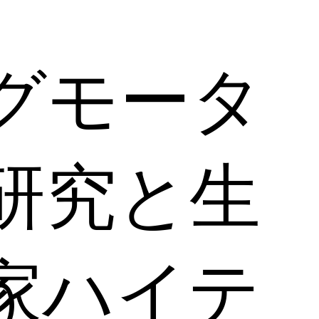
グモータ
研究と生
家ハイテ