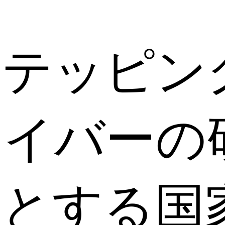
ステッピン
ライバーの
門とする国