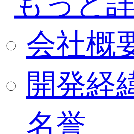
もっと
会社概
開発経
名誉