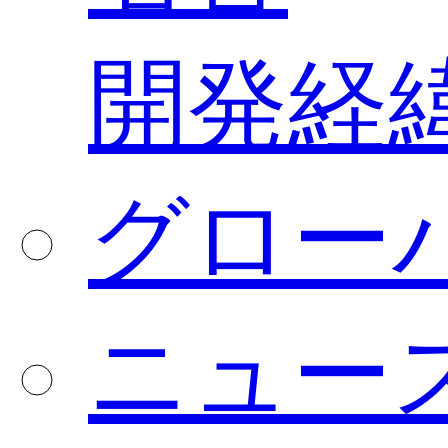
開発経
グロー
ニュー