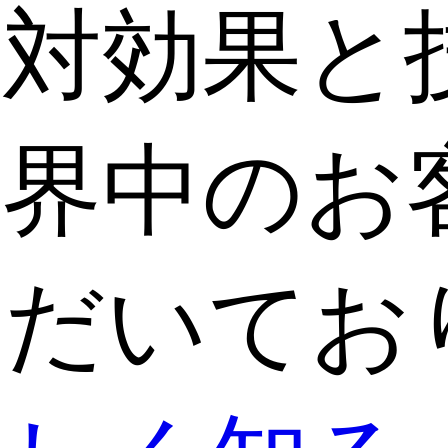
用対効果と
世界中のお
ただいてお