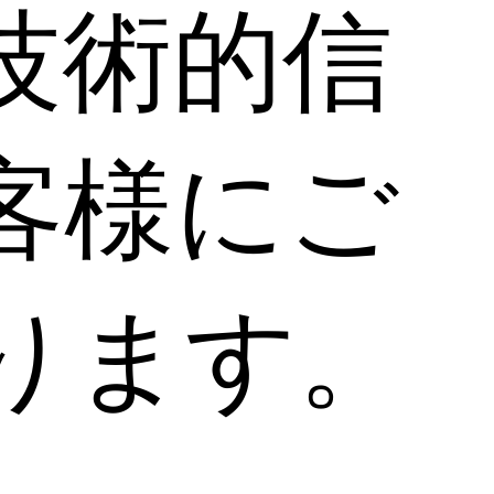
技術的信
客様にご
ります。